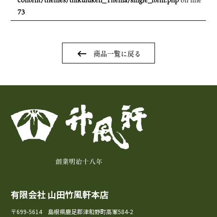
73
keyboard_backspace
商品一覧に戻る
有限会社 山田竹風軒本店
〒699-5614 島根県鹿足郡津和野町高峯584-2