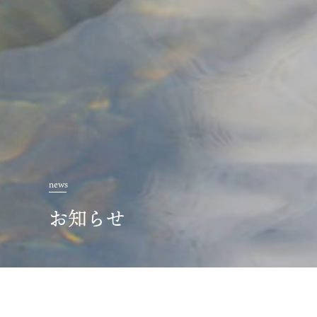
news
お知らせ