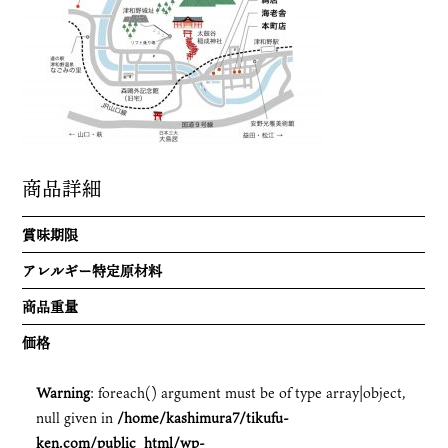
海老舎
竹風軒について
お菓子へのこだわり
会社概要
採用情報
手焼き体験
個人情報のお取り扱いについて
商品詳細
お問い合わせ
賞味期限
アレルギー特定原材料
商品重量
価格
Warning
: foreach() argument must be of type array|object,
null given in
/home/kashimura7/tikufu-
ken.com/public_html/wp-