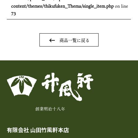
content/themes/thikufuken_Thema/single_item.php
on line
73
keyboard_backspace
商品一覧に戻る
有限会社 山田竹風軒本店