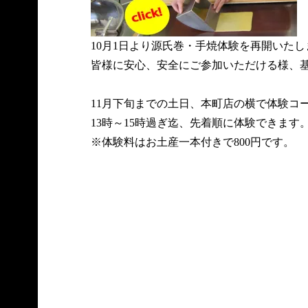
10月1日より源氏巻・手焼体験を再開いたし
皆様に安心、安全にご参加いただける様、
11月下旬までの土日、本町店の横で体験コ
13時～15時過ぎ迄、先着順に体験できます
※体験料はお土産一本付きで800円です。