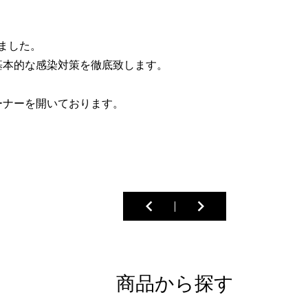
ました。
基本的な感染対策を徹底致します。
ーナーを開いております。
。
keyboard_arrow_left
keyboard_arrow_right
商品から探す