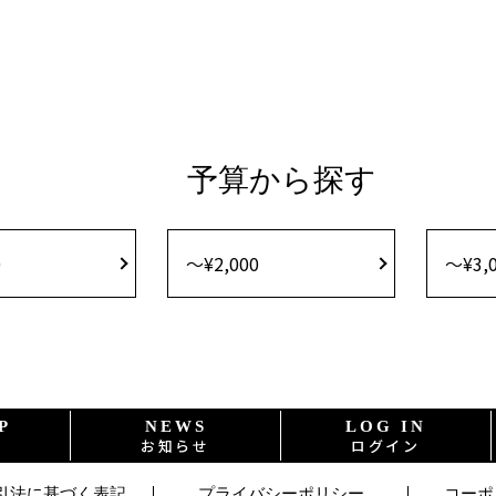
予算から探す
0
〜¥2,000
〜¥3,
P
NEWS
LOG IN
お知らせ
ログイン
引法に基づく表記
プライバシーポリシー
コー