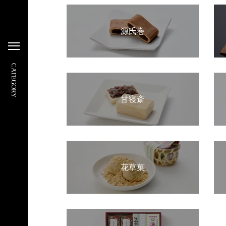
源氏巻
CATEGORY
甘寝斎
花草菓