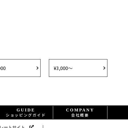
000
¥3,000〜
GUIDE
COMPANY
ショッピングガイド
会社概要
ポレートサイト