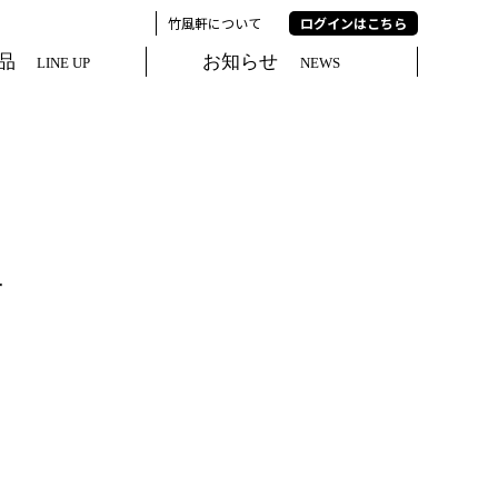
竹風軒について
ログインはこちら
品
お知らせ
LINE UP
NEWS
せ