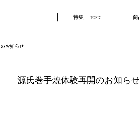
特集
商
TOPIC
開のお知らせ
源氏巻手焼体験再開のお知ら