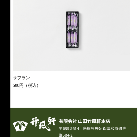
サフラン
500円（税込）
有限会社 山田竹風軒本店
〒699-5614 島根県鹿足郡津和野町高
峯584-2