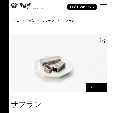
ログインはこちら
ホーム
商品
サフラン
サフラン
2
3
keyboard_arrow_left
keyboard_arrow_right
サフラン